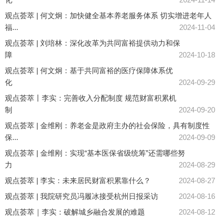
观点荟萃 | 何文炯：加快健全基本养老服务体系 切实增进老年人
福...
2024-11-04
观点荟萃 | 刘培林：深化改革为共同富裕提供动力和保
障
2024-10-18
观点荟萃 | 何文炯：基于共同富裕的医疗保障体系优
化
2024-09-29
观点荟萃丨李实：完善收入分配制度 规范财富积累机
制
2024-09-20
观点荟萃 | 金维刚：养老金是政府主办的社会保险，具有制度性
保...
2024-09-09
观点荟萃 | 金维刚：实现“基本医保省级统筹”还需哪些努
力
2024-08-29
观点荟萃 | 李实：未来居民财富积累靠什么？
2024-08-27
观点荟萃 | 我院研究员冯履冰接受杭州日报采访
2024-08-16
观点荟萃｜李实：破解城乡融合发展的难题
2024-08-12