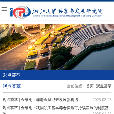
观点荟萃
观点荟萃
当前位置：
首页
观点荟萃
观点荟萃 | 金维刚：养老金融迎来发展新机遇
2025-02-23
观点荟萃 | 金维刚：我国职工基本养老保险可持续发展的制度基
础
2025-02-22