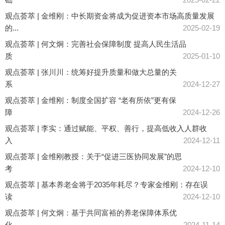
观点荟萃 | 金维刚：中长期资金将成为促进资本市场高质量发展
的...
2025-02-19
观点荟萃 | 何文炯：完善社会保障制度 提高人民生活品
质
2025-01-10
观点荟萃 | 张川川：统筹好提升质量和做大总量的关
系
2024-12-27
观点荟萃 | 金维刚：制度全国扩容 “老有所依”更有保
障
2024-12-26
观点荟萃 | 李实：通过赋能、平权、善行，提高低收入人群收
入
2024-12-11
观点荟萃 | 金维刚教授：关于“促进三医协同发展”的思
考
2024-12-10
观点荟萃 | 基本养老金将于2035年耗尽？专家金维刚：存在误
读
2024-12-10
观点荟萃 | 何文炯：基于共同富裕的养老保障体系优
化
2024-11-14