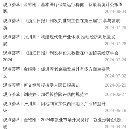
观点荟萃 | 金维刚：基本医疗保险运行稳健，从最新统计公报看
医...
2024-08-04
观点荟萃 | 《浙江日报》刊发刘世锦主任在第三届“共享与发展·
浙...
2024-07-29
观点荟萃 | 张川川：构建现代化产业体系 推动经济高质量发
展
2024-07-26
观点荟萃 | 《浙江日报》刊发林毅夫教授在中国留美经济学会
2024...
2024-07-24
观点荟萃 | 金维刚：促进养老金融发展具有多方面重要意
义
2024-07-02
观点荟萃 | 何文炯教授接受人民日报采访
2024-06-29
观点荟萃 | 刘晓婷：加强长护险评估的规范性
2024-06-27
观点荟萃 | 张川川：因地制宜加快西部地区产业转型升
级
2024-05-16
观点荟萃 | 金维刚：2024年就业市场开局良好，就业形势企稳回
暖
2024-04-24