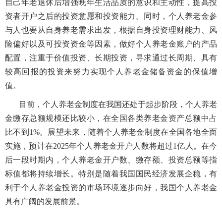
自己年老退休后增强晚年生活品质的意识和主动性，提高投
资者开户之后的投资意愿和投资能力。同时，个人养老金参
与人也要从自身养老需求出发，根据自身投资理财能力、风
险偏好以及可投资资金等因素，做好个人养老金账户的产品
配置，注重于价值投资、长期投资，寻求通过长周期、具有
较高回报的投资来努力实现个人养老金储备资金的保值增
值。
目前，个人养老金制度在我国还处于起步阶段，个人养老
金缴存总额规模还比较小，在全国各类养老金资产总额中占
比不到
1%
。展望未来，随着个人养老金制度在全国各地全面
实施，预计在
2025
年个人养老金开户人数将超过
1
亿人。在今
后一段时期内，个人养老金开户数、缴存额、投资总额等指
标值都将持续增长。特别是随着我国国民经济发展企稳，有
利于个人养老金投资的市场环境逐步向好，我国个人养老金
具有广阔的发展前景。