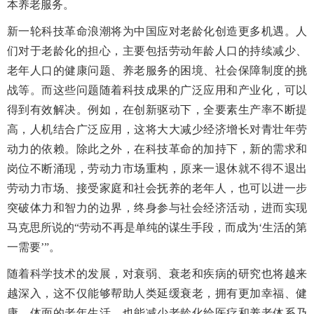
本养老服务。
新一轮科技革命浪潮将为中国应对老龄化创造更多机遇。人
们对于老龄化的担心，主要包括劳动年龄人口的持续减少、
老年人口的健康问题、养老服务的困境、社会保障制度的挑
战等。而这些问题随着科技成果的广泛应用和产业化，可以
得到有效解决。例如，在创新驱动下，全要素生产率不断提
高，人机结合广泛应用，这将大大减少经济增长对青壮年劳
动力的依赖。除此之外，在科技革命的加持下，新的需求和
岗位不断涌现，劳动力市场重构，原来一退休就不得不退出
劳动力市场、接受家庭和社会抚养的老年人，也可以进一步
突破体力和智力的边界，终身参与社会经济活动，进而实现
马克思所说的“劳动不再是单纯的谋生手段，而成为‘生活的第
一需要’”。
随着科学技术的发展，对衰弱、衰老和疾病的研究也将越来
越深入，这不仅能够帮助人类延缓衰老，拥有更加幸福、健
康、体面的老年生活，也能减少老龄化给医疗和养老体系乃