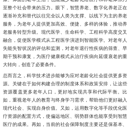
至整个社会带来的压力。眼下，智慧养老、数字化养老正在
逐渐补充和替代以往完全以人类为支撑、以线下为主的养老
服务，为老年人提供更加高效、便捷、多样的体验，推动养
老服务转型升级。现代医学、生命科学、工程科学高度交叉
融合，促使医学模式从工程医学演进到智能医学。对老年人
失能失智状况的评估和监测，对老年退行性疾病的筛查、早
期干预和康复，为医疗健康模式从治疗疾病向延缓衰老的重
大转向，创造了必要条件。
总而言之，科学技术进步能够为应对老龄化社会提供更多资
源。关键在于如何构建合理的制度体系和政策安排，让这些
资源覆盖更多老年人口，更好地实现共享和代际平衡。比
如，重视老年人的教育与终身学习需求，帮助他们更好融入
现代社会、实现自身价值。又如，运用数字化等手段优化医
疗资源的配置方式，使偏远地区、弱势群体也能享受到智慧
医疗的成果。再如，当前的社会保障制度主要还是保基本、