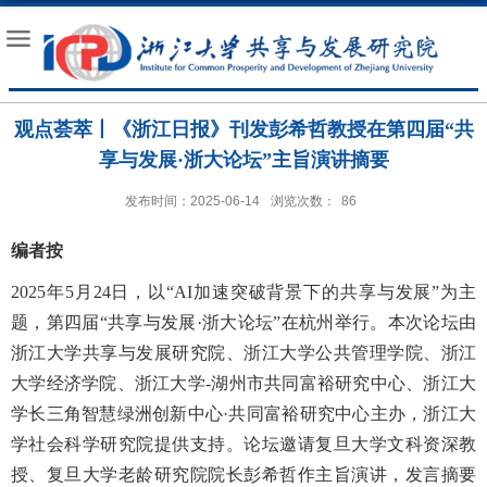
观点荟萃丨《浙江日报》刊发彭希哲教授在第四届“共
享与发展·浙大论坛”主旨演讲摘要
发布时间：2025-06-14
浏览次数：
86
编者按
2025
年
5
月
24
日，以“
AI
加速突破背景下的共享与发展”为主
题，第四届“共享与发展·浙大论坛”在杭州举行。本次论坛由
浙江大学共享与发展研究院、浙江大学公共管理学院、浙江
大学经济学院、浙江大学
-
湖州市共同富裕研究中心、浙江大
学长三角智慧绿洲创新中心·共同富裕研究中心主办，浙江大
学社会科学研究院提供支持。论坛邀请复旦大学文科资深教
授、复旦大学老龄研究院院长彭希哲作主旨演讲，发言摘要